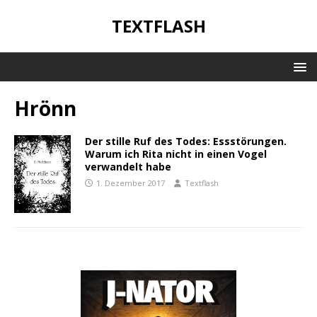
TEXTFLASH
Hrönn
Der stille Ruf des Todes: Essstörungen.
Warum ich Rita nicht in einen Vogel
verwandelt habe
1. Dezember 2017
Textflash