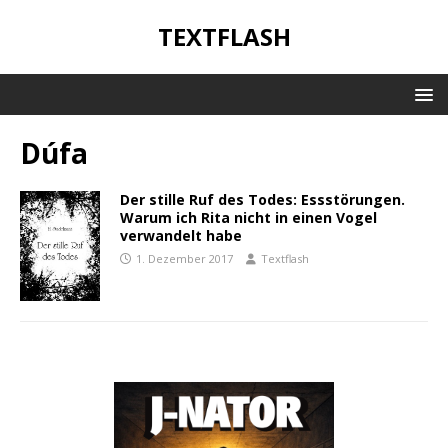
TEXTFLASH
Dúfa
Der stille Ruf des Todes: Essstörungen.
Warum ich Rita nicht in einen Vogel
verwandelt habe
1. Dezember 2017
Textflash