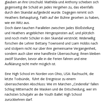
glauben an ihre Unschuld. Mathilda und Anthony schieben sich
gegenseitig die Schuld an Jades Vergehen zu, das ebenfalls
durch den Skandal aufgedeckt wurde. Dagegen nimmt sich
Heathers Behauptung, Faith auf der Bühne gesehen zu haben,
wie ein Witz aus.
Doch dann tauchen Parallelen zwischen Jades Bloßstellung
und Heathers angeblichen Hirngespinsten auf, und plötzlich
sind noch mehr Schüler in den Skandal verstrickt. Widerwillig
forschen die Lehrer Bettany Townsend und Liam Hobbs nach
und stolpern nicht nur über ihre gemeinsame Vergangenheit,
sondern auch über eine handfeste Überraschung. Ihnen bleiben
zwölf Stunden, bevor alle in die Ferien fahren und eine
Aufklärung nicht mehr möglich ist.
Eine High School im Norden von Ohio, USA: Rachsucht, die
letzte Todsünde, führt die Ereignisse zu einem
überraschenden Abschluss: Wie im Märchen „Cinderella“ fallen
Schlag Mitternacht die Masken und die Entscheidung, wer im
nächsten Schuljahr an die Youth Ballet High School
zurückkehren darf.