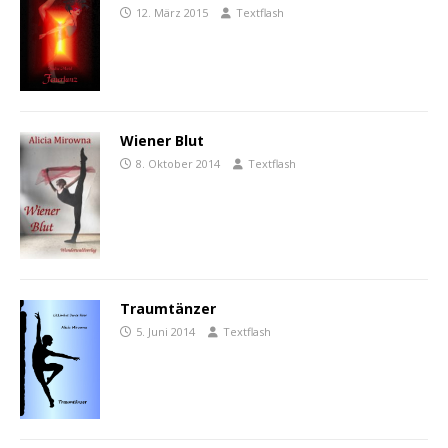
12. März 2015
Textflash
Wiener Blut
8. Oktober 2014
Textflash
Traumtänzer
5. Juni 2014
Textflash