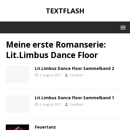
TEXTFLASH
Meine erste Romanserie:
Lit.Limbus Dance Floor
Lit.Limbus Dance Floor Sammelband 2
5. August 2017
Textflash
Lit.Limbus Dance Floor Sammelband 1
4. August 2017
Textflash
Feuertanz