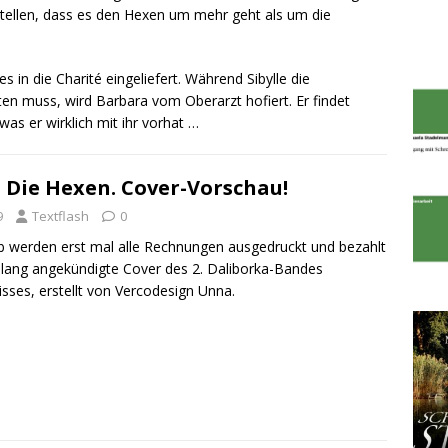
tellen, dass es den Hexen um mehr geht als um die
s in die Charité eingeliefert. Während Sibylle die
n muss, wird Barbara vom Oberarzt hofiert. Er findet
 was er wirklich mit ihr vorhat …
 Die Hexen. Cover-Vorschau!
9
Textflash
0
 werden erst mal alle Rechnungen ausgedruckt und bezahlt
ng angekündigte Cover des 2. Daliborka-Bandes
 isses, erstellt von Vercodesign Unna.