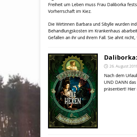
Freiheit um Leben muss Frau Daliborka fests
Vorherrschaft im Kiez.
Die Wirtinnen Barbara und Sibylle wurden inde
Behandlungskosten im Krankenhaus abarbeite
Gefallen an ihr und ihrem Fall. Sie ahnt nicht,
Daliborka:
26. August 201
Nach dem Urlaub
UND DANN das la
präsentiert! Hier