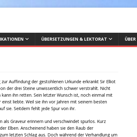
IKATIONEN
ÜBERSETZUNGEN & LEKTORAT
ÜBER
zur Auffindung der gestohlenen Urkunde erkrankt Sir Elliot
ion der drei Steine unwissentlich schwer verstrahlt. Nicht
kann ihn retten. Sein letzter Wunsch ist, noch einmal mit
 einst liebte. Weil sie ihn vor Jahren mit seinem besten
auf sie. Seitdem fehlt jede Spur von ihr.
n als Graveur erinnern und verschwindet spurlos. Kurz
 der Elben. Anscheinend haben sie den Raub der
 zum letzten Schlag aus. Doch während der Verhandlung um