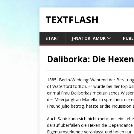
TEXTFLASH
START
J-NATOR: AMOK
PUBL
Daliborka: Die Hexen
1885, Berlin-Wedding: Während der Beratung 
of Waterford tödlich. Er wurde bei der Explos
einmal Frau Daliborkas medizinisches Wissen 
der Meerjungfrau Mariella zu sprechen, die er
Freund Julio betrog, hetzte er die Inquisition 
Auch Sahir kann sich nicht mehr an sein Lebe
darauf überfallen die Hexen die Dependance
Eigentumsurkunde veranlasst und holen nun