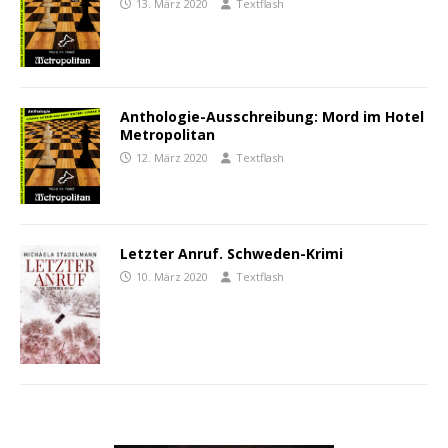
13. März 2020
Textflash
Anthologie-Ausschreibung: Mord im Hotel
Metropolitan
12. März 2020
Textflash
Letzter Anruf. Schweden-Krimi
10. März 2020
Textflash