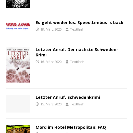
Es geht wieder los: Speed.Limbus is back
18. März 2020
Textflash
Letzter Anruf. Der nächste Schweden-
Krimi
16. März 2020
Textflash
Letzter Anruf. Schwedenkrimi
15. März 2020
Textflash
Mord im Hotel Metropolitan: FAQ