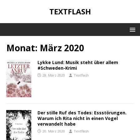
TEXTFLASH
Monat:
März 2020
Lykke Lund: Musik steht über allem
#Schweden-Krimi
28. März 2020
Textflash
Der stille Ruf des Todes: Essstörungen.
Warum ich Rita nicht in einen Vogel
verwandelt habe
20. März 2020
Textflash