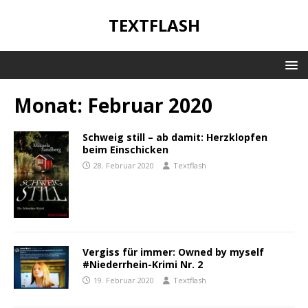
TEXTFLASH
Monat:
Februar 2020
Schweig still – ab damit: Herzklopfen
beim Einschicken
28. Februar 2020
Textflash
Vergiss für immer: Owned by myself
#Niederrhein-Krimi Nr. 2
19. Februar 2020
Textflash