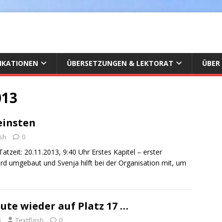
IKATIONEN
ÜBERSETZUNGEN & LEKTORAT
ÜBER
013
einsten
ash
0
tzeit: 20.11.2013, 9:40 Uhr Erstes Kapitel – erster
rd umgebaut und Svenja hilft bei der Organisation mit, um
ute wieder auf Platz 17 …
3
Textflash
0