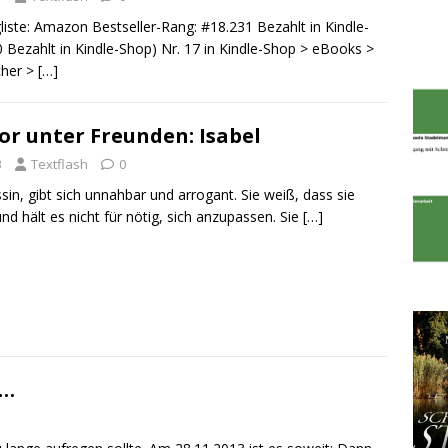
ste: Amazon Bestseller-Rang: #18.231 Bezahlt in Kindle-
 Bezahlt in Kindle-Shop) Nr. 17 in Kindle-Shop > eBooks >
cher >
[…]
or unter Freunden: Isabel
3
Textflash
0
ssin, gibt sich unnahbar und arrogant. Sie weiß, dass sie
und hält es nicht für nötig, sich anzupassen. Sie
[…]
 …